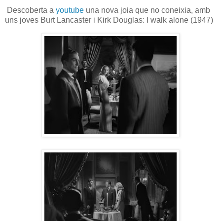
Descoberta a
youtube
una nova joia que no coneixia, amb
uns joves Burt Lancaster i Kirk Douglas: I walk alone (1947)