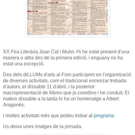
XX Fira Literària Joan Cid i Mulet. Hi he estat present d'una
manera o altra des de la primera edició, i enguany no ha
estat una excepció.
Des dels diLLUMs d'arts al Forn participem en l'organització
de diverses activitats, com el tradicional esmorzar trobada
d'autors, el dissabte 11 d'abril, i la posterior
macropresentació de llibres que jo coordino i he conduit. El
mateix dissabte a la tarda hi ha un homenatge a Albert
Aragonès.
I moltes activitats més que podeu trobar al
programa
Us deixo unes imatges de la jornada.