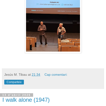
Jesús M. Tibau
at
21:34
Cap comentari:
Comparteix
13 d’abril 2026
I walk alone (1947)