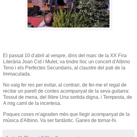
El passat 10 d'abril al vespre, dins del marc de la XX Fira
Literària Joan Cid i Mulet, va tindre lloc un concert d'Albino
Teno i els Perfectes Secundaris, al claustre del pati de la
Immaculada.
No vaig fer res per evitar, al contrari, de fer-me el regal de
recitar un parell de contes acompanyat de la seva guitarra:
Tossut de mena, del llibre Una sortida digna, i Tempesta, de
A mig camí de la incertesa.
Poques coses m'agraden més que llegir acompanyat de la
música d'Albino. Va ser fantàstic. Ganes de tornar-hi.