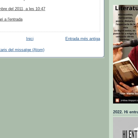
bre del 2011, a les 10:47
i a l'entrada
Inici
Entrada més antiga
aris del missatge (Atom)
2022. Hi entr