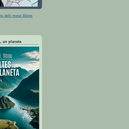
s dels meus llibres
, un planeta