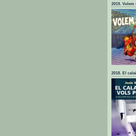
2019. Volem 
2018. El cala