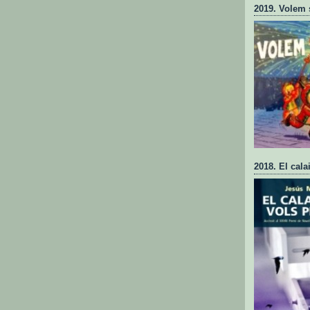
2019. Volem 
2018. El cala