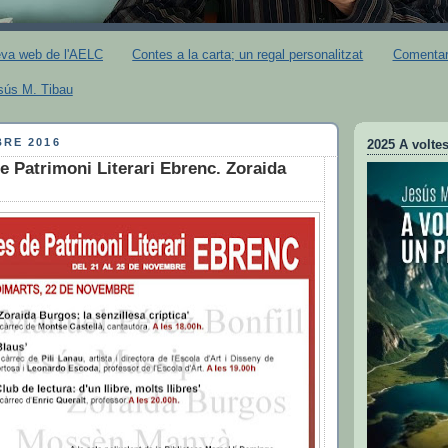
eva web de l'AELC
Contes a la carta; un regal personalitzat
Comentari
esús M. Tibau
BRE 2016
2025 A voltes
de Patrimoni Literari Ebrenc. Zoraida