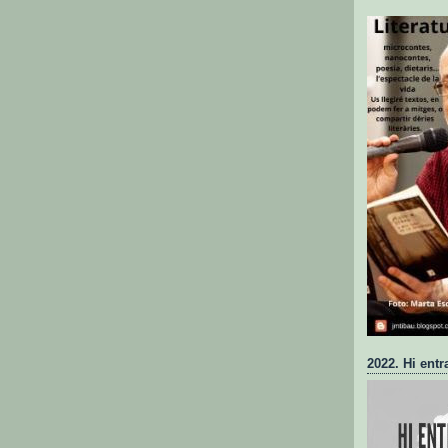
2022. Hi entr