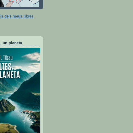
s dels meus llibres
, un planeta