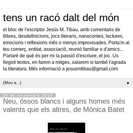
tens un racó dalt del món
el bloc de l'escriptor Jesús M. Tibau, amb comentaris de
llibres, desdefinicions, jocs literaris, nanocontes, lectures,
emocions i reflexions més o menys improvisades. Porta'm al
teu comerç, entitat, associació, reunió familiar o d'amics...
Parlaré de què és per mi la passió d'escriure, el joc. Us
llegiré textos, en farem a mitges, xalarem si també t'agrada
la literatura. Més informació a jesusmtibau@gmail.com
▼
29 de novembre 2015
Neu, óssos blancs i alguns homes més
valents que els altres, de Mònica Batet