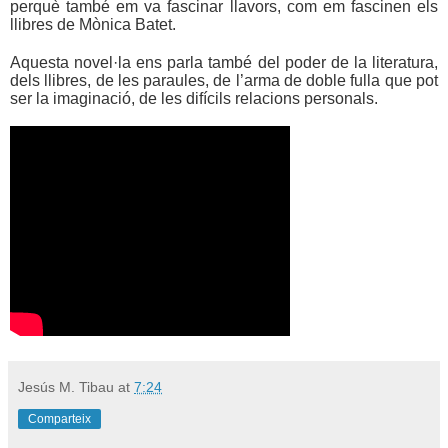
perquè també em va fascinar llavors, com em fascinen els
llibres de Mònica Batet.
Aquesta novel·la ens parla també del poder de la literatura,
dels llibres, de les paraules, de l’arma de doble fulla que pot
ser la imaginació, de les difícils relacions personals.
Jesús M. Tibau
at
7:24
Comparteix